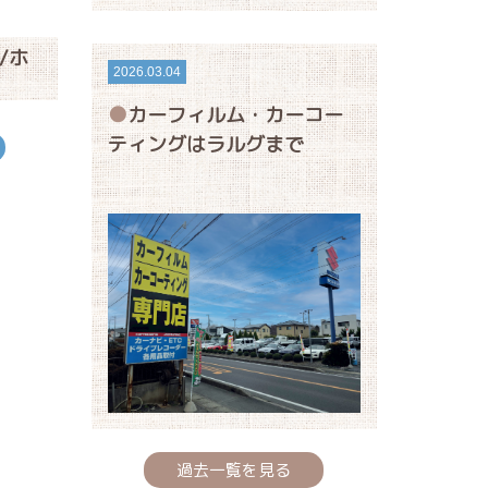
/ホ
2026.03.04
カーフィルム・カーコー
ティングはラルグまで
過去一覧を見る