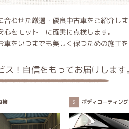
に合わせた
厳選・優良中古車をご紹介しま
安心をモットーに確実に点検します。
お車をいつまでも美しく保つための施工を
ビス！自信をもってお届けします
車検
ボディコーティング
3