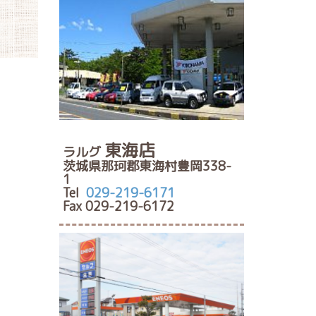
東海店
ラルグ
茨城県那珂郡東海村豊岡338-
1
Tel
029-219-6171
Fax 029-219-6172