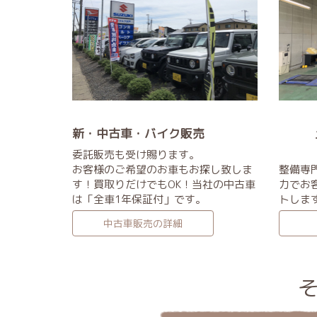
新・中古車・バイク販売
土日
委託販売も受け賜ります。
【指
お客様のご希望のお車もお探し致しま
整備専
す！買取りだけでもOK！当社の中古車
力でお
は「全車1年保証付」です。
トしま