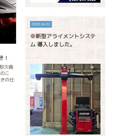
2026.04.01
新型アライメントシステ
ム 導入しました。
き！
超耐久撥
んのこ
驚きの仕