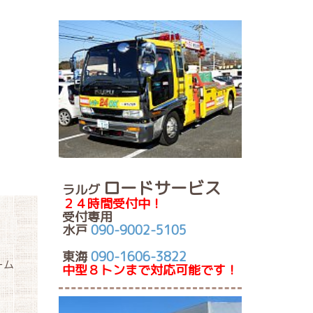
ロードサービス
ラルグ
２４時間受付中！
受付専用
水戸
090-9002-5105
東海
090-1606-3822
ーム
中型８トンまで対応可能です！
。