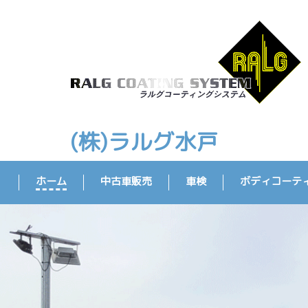
(株)ラルグ水戸
ホーム
中古車販売
車検
ボディコーテ