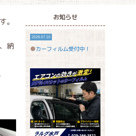
お知らせ
す。
2026.07.10
、納
カーフィルム受付中！
。