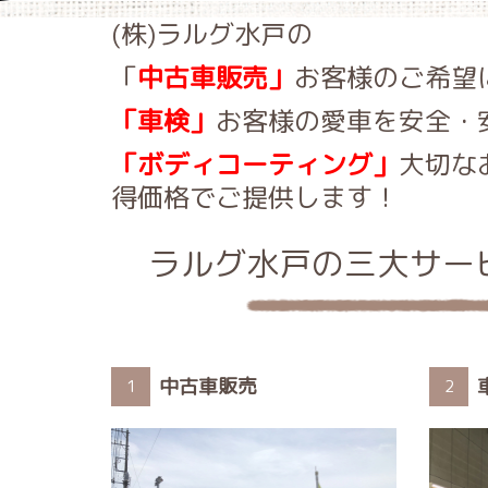
(株)ラルグ水戸の
「
中古車販売」
お客様のご希望
「車検」
お客様の愛車を安全・
「ボディコーティング」
大切な
得価格でご提供します！
ラルグ水戸の三大サー
中古車販売
1
2