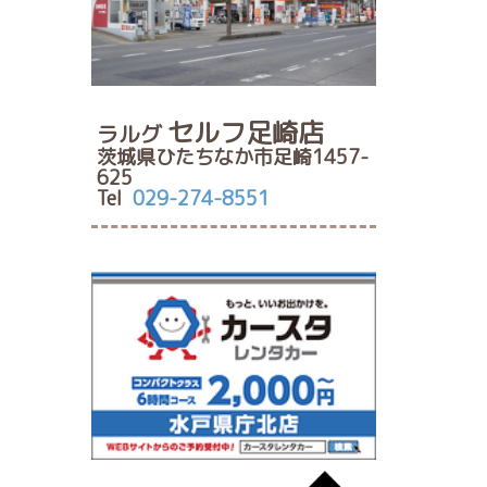
セルフ足崎店
ラルグ
茨城県ひたちなか市足崎1457-
625
Tel
029-274-8551